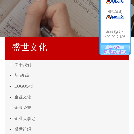
管理咨询
客服热线：
400-0012-808
盛世文化
关于我们
新 动 态
LOGO定义
企业文化
企业荣誉
企业大事记
盛世组织