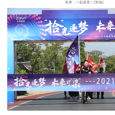
未来，一起奋发！[加油]