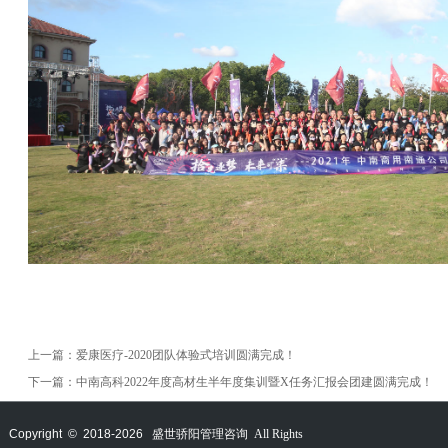
上一篇：
爱康医疗-2020团队体验式培训圆满完成！
下一篇：
中南高科2022年度高材生半年度集训暨X任务汇报会团建圆满完成！
Copyright © 2018-
2026
盛世骄阳管理咨询 All Rights