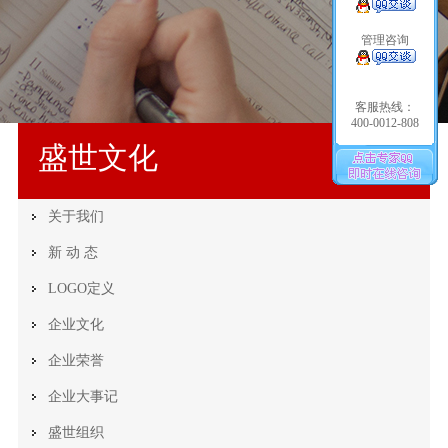
管理咨询
客服热线：
400-0012-808
盛世文化
关于我们
新 动 态
LOGO定义
企业文化
企业荣誉
企业大事记
盛世组织