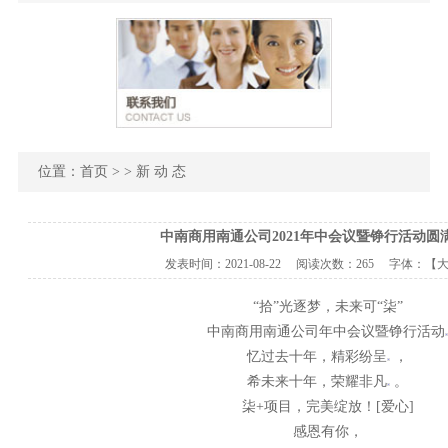
位置：
首页
> > 新 动 态
中南商用南通公司2021年中会议暨铮行活动圆
发表时间：
2021-08-22
阅读次数：
265 字体：【
“拾”光逐梦，未来可“柒”
中南商用南通公司年中会议暨铮行活动
忆过去十年，精彩纷呈
，
希未来十年，荣耀非凡
。
柒+项目，完美绽放！[爱心]
感恩有你，