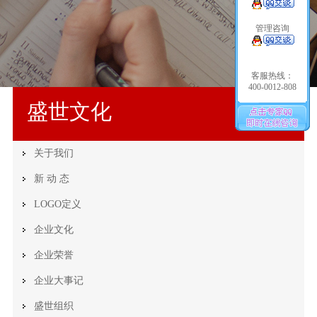
管理咨询
客服热线：
400-0012-808
盛世文化
关于我们
新 动 态
LOGO定义
企业文化
企业荣誉
企业大事记
盛世组织